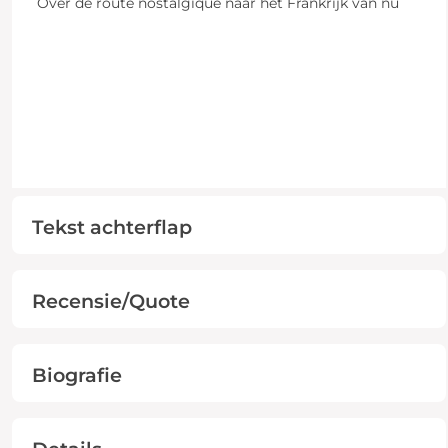
Over de route nostalgique naar het Frankrijk van nu
Tekst achterflap
Recensie/Quote
Biografie