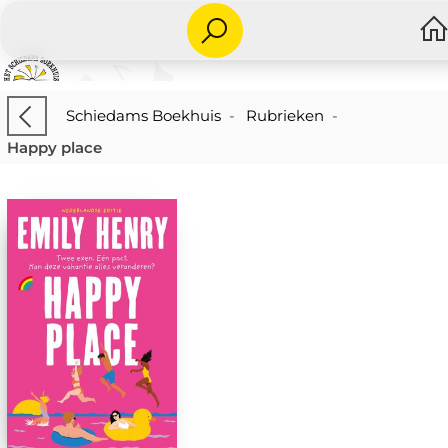
Schiedams Boekhuis
-
Rubrieken
-
Happy place