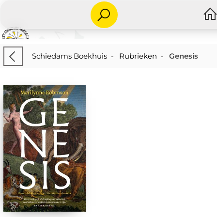
Schiedams Boekhuis
-
Rubrieken
-
Genesis