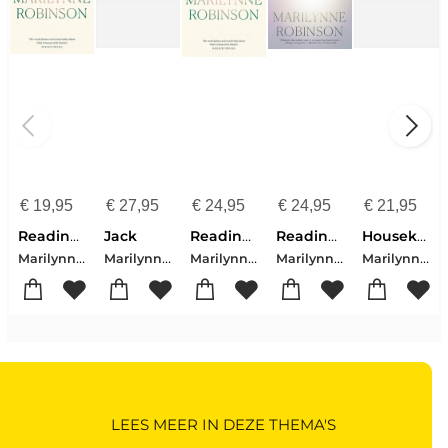
€
19,95
€
27,95
€
24,95
€
24,95
€
21,95
Reading Genesis
Jack
Reading Genesis
Reading Genesis
Housekeeping
Marilynne Robinson
Marilynne Robinson
Marilynne Robinson
Marilynne Robinson
Marilynne Robinson
LEES MEER IN DEZE THEMA'S