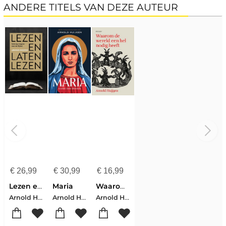
ANDERE TITELS VAN DEZE AUTEUR
€
26,99
€
30,99
€
16,99
Lezen en laten lezen
Maria
Waarom de wereld een hel nodig heeft
Arnold Huijgen
Arnold Huijgen
Arnold Huijgen