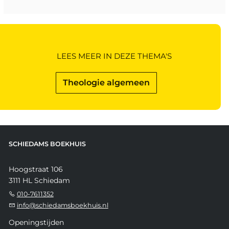
LEES MEER IN DEZE THEMA'S
Theologie algemeen
SCHIEDAMS BOEKHUIS
Hoogstraat 106
3111 HL Schiedam
010-7611352
info@schiedamsboekhuis.nl
Openingstijden