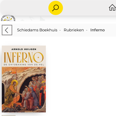
Schiedams Boekhuis
-
Rubrieken
-
Inferno