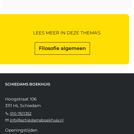
LEES MEER IN DEZE THEMA'S
Filosofie algemeen
SCHIEDAMS BOEKHUIS
Hoogstraat 106
3111 HL Schiedam
010-7611352
info@schiedamsboekhuis.nl
Openingstijden