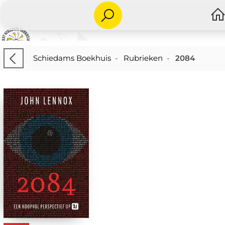
Schiedams Boekhuis
-
Rubrieken
-
2084