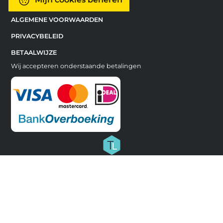
ALGEMENE VOORWAARDEN
PRIVACYBELEID
BETAALWIJZE
Wij accepteren onderstaande betalingen