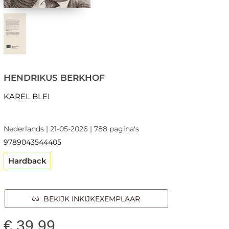
HENDRIKUS BERKHOF
KAREL BLEI
Nederlands | 21-05-2026 | 788 pagina's
9789043544405
Hardback
BEKIJK INKIJKEXEMPLAAR
€
39,99