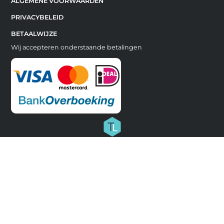
ALGEMENE VOORWAARDEN
PRIVACYBELEID
BETAALWIJZE
Wij accepteren onderstaande betalingen