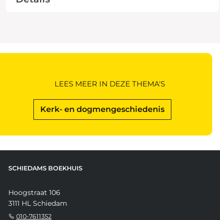
LEES MEER IN DEZE THEMA'S
Kerk- en dogmengeschiedenis
SCHIEDAMS BOEKHUIS
Hoogstraat 106
3111 HL Schiedam
010-7611352