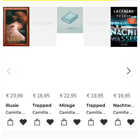
€
23,99
€
16,95
€
22,95
€
19,95
€
16,95
Illusie
Trapped
Mirage
Trapped
Nachtwasser
Camilla Läckberg-Henrik Fexeus
Camilla Lackberg-Henrik Fexeus
Camilla Lackberg-Henrik Fexeus
Camilla Lackberg-Henrik Fexeus
Camilla Läckberg-Henrik Fexeus