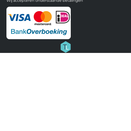
Wij accepteren onderstaande betalingen