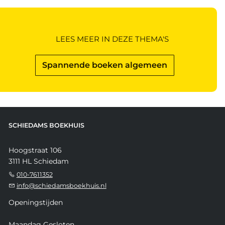
LEES MEER IN DEZE THEMA'S
Spannende boeken algemeen
SCHIEDAMS BOEKHUIS
Hoogstraat 106
3111 HL Schiedam
010-7611352
info@schiedamsboekhuis.nl
Openingstijden
Maandag Gesloten