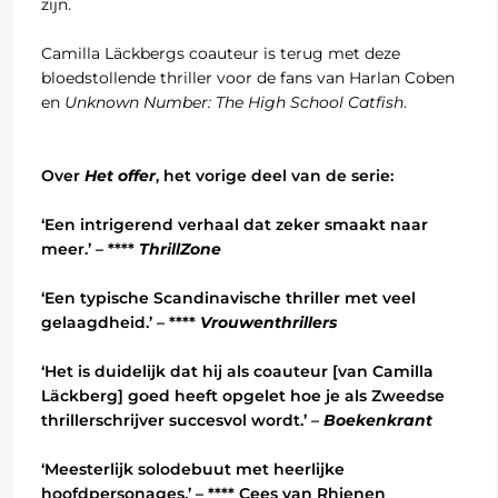
zijn.
Camilla Läckbergs coauteur is terug met deze
bloedstollende thriller voor de fans van Harlan Coben
en
Unknown Number: The High School Catfish
.
Over
Het offer
, het vorige deel van de serie:
‘Een intrigerend verhaal dat zeker smaakt naar
meer.’ – ****
ThrillZone
‘Een typische Scandinavische thriller met veel
gelaagdheid.’ – ****
Vrouwenthrillers
‘Het is duidelijk dat hij als coauteur [van Camilla
Läckberg] goed heeft opgelet hoe je als Zweedse
thrillerschrijver succesvol wordt.’ –
Boekenkrant
‘Meesterlijk solodebuut met heerlijke
hoofdpersonages.’ – **** Cees van Rhienen