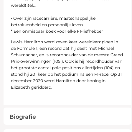
wereldtitel…
• Over zijn racecarrière, maatschappelijke
betrokkenheid en persoonlijk leven
* Een onmisbaar boek voor elke F1-liefhebber
Lewis Hamilton werd zeven keer wereldkampioen in
de Formule 1, een record dat hij deelt met Michael
Schumacher, en is recordhouder van de meeste Grand
Prix-overwinningen (105!). Ook is hij recordhouder van
het grootste aantal pole-positions allertijden (104) en
stond hij 201 keer op het podium na een F1-race. Op 31
december 2020 werd Hamilton door koningin
Elizabeth geridderd.
Biografie