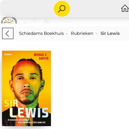
Schiedams Boekhuis
-
Rubrieken
-
Sir Lewis