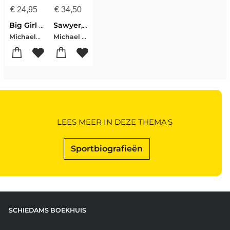
€
24,95
€
34,50
Big Girl Panties
Sawyer, M: Sir Lewis
Michaela Sawyer
Michael Sawyer
LEES MEER IN DEZE THEMA'S
Sportbiografieën
SCHIEDAMS BOEKHUIS