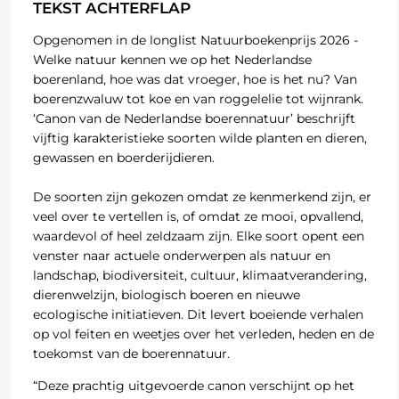
TEKST ACHTERFLAP
Opgenomen in de longlist Natuurboekenprijs 2026 -
Welke natuur kennen we op het Nederlandse
boerenland, hoe was dat vroeger, hoe is het nu? Van
boerenzwaluw tot koe en van roggelelie tot wijnrank.
‘Canon van de Nederlandse boerennatuur’ beschrijft
vijftig karakteristieke soorten wilde planten en dieren,
gewassen en boerderijdieren.
De soorten zijn gekozen omdat ze kenmerkend zijn, er
veel over te vertellen is, of omdat ze mooi, opvallend,
waardevol of heel zeldzaam zijn. Elke soort opent een
venster naar actuele onderwerpen als natuur en
landschap, biodiversiteit, cultuur, klimaatverandering,
dierenwelzijn, biologisch boeren en nieuwe
ecologische initiatieven. Dit levert boeiende verhalen
op vol feiten en weetjes over het verleden, heden en de
toekomst van de boerennatuur.
“Deze prachtig uitgevoerde canon verschijnt op het