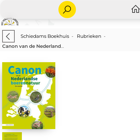
Schiedams Boekhuis
-
Rubrieken
-
Canon van de Nederlandse boerennatuur