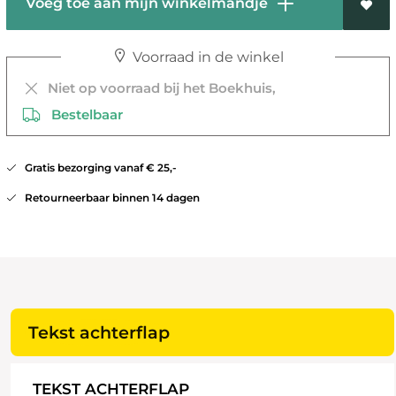
Voeg toe aan mijn winkelmandje
Voorraad in de winkel
Niet op voorraad bij het Boekhuis,
Bestelbaar
Gratis bezorging vanaf € 25,-
Retourneerbaar binnen 14 dagen
Tekst achterflap
TEKST ACHTERFLAP