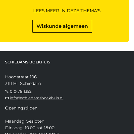
LEES MEER IN DEZE THEMA'S
Wiskunde algemeen
SCHIEDAMS BOEKHUIS
Hoogstraat 106
3111 HL Schiedam
010-7611352
info@schiedamsboekhuis.nl
Openingstijden
Maandag Gesloten
Dinsdag: 10.00 tot 18:00