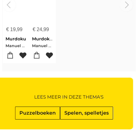
€
19,99
€
24,99
Murdoku
Murdoku Volume 3: Around the World
Manuel Garand
Manuel Garand
LEES MEER IN DEZE THEMA'S
Puzzelboeken
Spelen, spelletjes