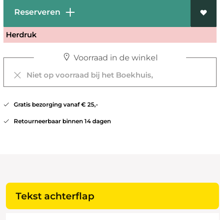
Reserveren
Herdruk
Voorraad in de winkel
Niet op voorraad bij het Boekhuis,
Gratis bezorging vanaf € 25,-
Retourneerbaar binnen 14 dagen
Tekst achterflap