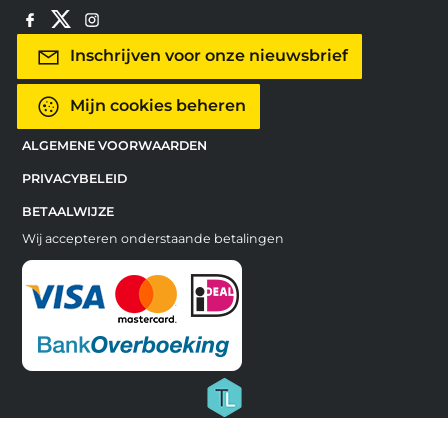
Inschrijven voor onze nieuwsbrief
Mijn cookies beheren
ALGEMENE VOORWAARDEN
PRIVACYBELEID
BETAALWIJZE
Wij accepteren onderstaande betalingen