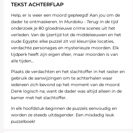
TEKST ACHTERFLAP
Help, er is weer een moord gepleegd! Aan jou om de
dader te ontmaskeren. In
Murdoku - Terug in de tijd
onderzoek je 80 gloednieuwe crime scenes uit het
verleden. Van de ijzertijd tot de middeleeuwen en het
oude Egypte: elke puzzel zit vol kleurrijke locaties,
verdachte personages en mysterieuze moorden. Elk
tijdperk heeft zijn eigen sfeer, maar moorden is van
alle tijden...
Plaats de verdachten en het slachtoffer in het raster en
gebruik de aanwijzingen om te achterhalen waar
iedereen zich bevond op het moment van de moord.
Denk logisch na, want de dader was altijd alleen in de
kamer met het slachtoffer.
In elk hoofdstuk beginnen de puzzels eenvoudig en
worden ze steeds uitdagender. Een misdadig leuk
puzzelboek!