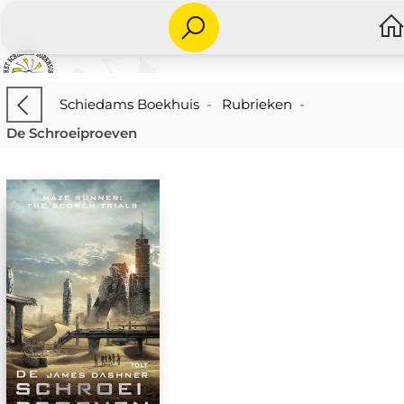
Schiedams Boekhuis
-
Rubrieken
-
De Schroeiproeven