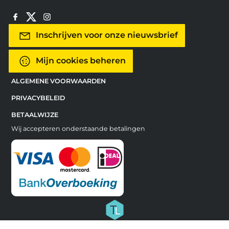
Inschrijven voor onze nieuwsbrief
Mijn cookies beheren
ALGEMENE VOORWAARDEN
PRIVACYBELEID
BETAALWIJZE
Wij accepteren onderstaande betalingen