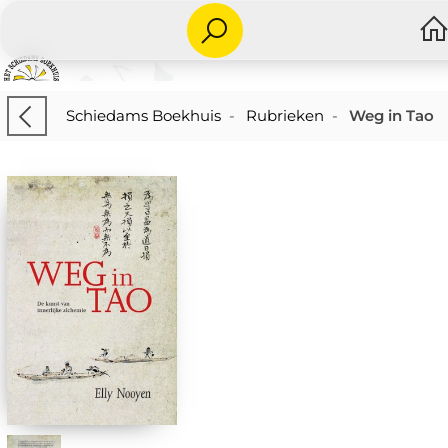
Schiedams Boekhuis
-
Rubrieken
-
Weg in Tao