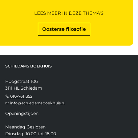
LEES MEER IN DEZE THEMA'S
Oosterse filosofie
SCHIEDAMS BOEKHUIS
Hoogstraat 106
3111 HL Schiedam
010-7611352
info@schiedamsboekhuis.nl
Openingstijden
Maandag Gesloten
Dinsdag: 10.00 tot 18:00