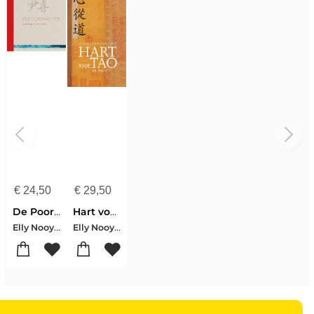
€
24,50
€
29,50
De Poortwachter
Hart voor Tao
Elly Nooyen
Elly Nooyen