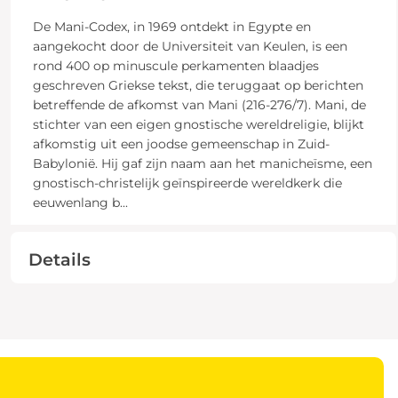
De Mani-Codex, in 1969 ontdekt in Egypte en
aangekocht door de Universiteit van Keulen, is een
rond 400 op minuscule perkamenten blaadjes
geschreven Griekse tekst, die teruggaat op berichten
betreffende de afkomst van Mani (216-276/7). Mani, de
stichter van een eigen gnostische wereldreligie, blijkt
afkomstig uit een joodse gemeenschap in Zuid-
Babylonië. Hij gaf zijn naam aan het manicheïsme, een
gnostisch-christelijk geïnspireerde wereldkerk die
eeuwenlang b
...
Details