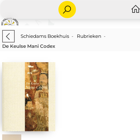
Schiedams Boekhuis
-
Rubrieken
-
De Keulse Mani Codex