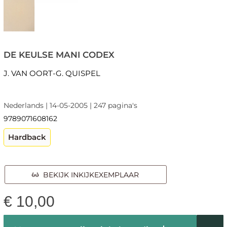
DE KEULSE MANI CODEX
J. VAN OORT-G. QUISPEL
Nederlands | 14-05-2005 | 247 pagina's
9789071608162
Hardback
BEKIJK INKIJKEXEMPLAAR
€
10,00