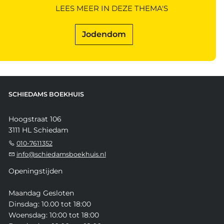
LEES MEER IN DEZE THEMA'S
Jodendom
SCHIEDAMS BOEKHUIS
Hoogstraat 106
3111 HL Schiedam
010-7611352
info@schiedamsboekhuis.nl
Openingstijden
Maandag Gesloten
Dinsdag: 10.00 tot 18:00
Woensdag: 10:00 tot 18:00