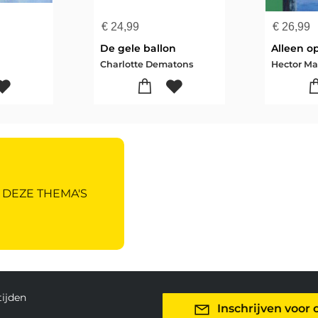
€
24,99
€
26,99
De gele ballon
Alleen o
Charlotte Dematons
 DEZE THEMA'S
ijden
Inschrijven voor 