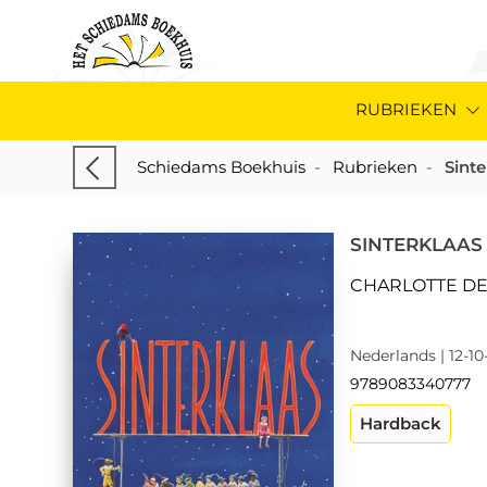
RUBRIEKEN
Schiedams Boekhuis
-
Rubrieken
-
Sinte
SINTERKLAAS
CHARLOTTE D
Nederlands | 12-10
9789083340777
Hardback