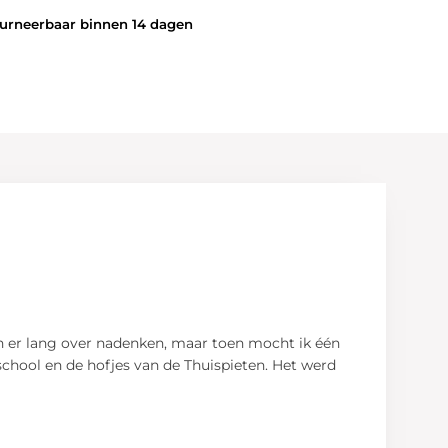
rneerbaar binnen 14 dagen
en er lang over nadenken, maar toen mocht ik één
school en de hofjes van de Thuispieten. Het werd