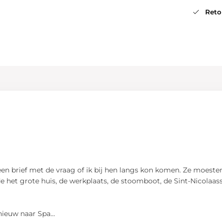
Retou
 een brief met de vraag of ik bij hen langs kon komen. Ze moest
e het grote huis, de werkplaats, de stoomboot, de Sint-Nicolaas
pnieuw naar Spa
...