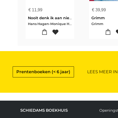
€
11,99
€
39,99
Nooit denk ik aan niets
Grimm
Hans Hagen-Monique Hagen
Grimm
Prentenboeken (< 6 jaar)
LEES MEER IN
SCHIEDAMS BOEKHUIS
Openingst