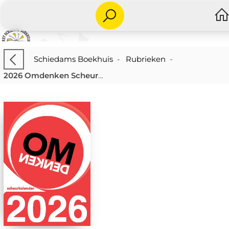
Schiedams Boekhuis
-
Rubrieken
-
2026 Omdenken Scheurkalender