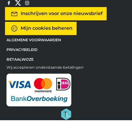
Inschrijven voor onze nieuwsbrief
Mijn cookies beheren
ALGEMENE VOORWAARDEN
PRIVACYBELEID
BETAALWIJZE
Wij accepteren onderstaande betalingen