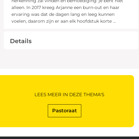
herkenning zal vinden en bemoediging: je bent niet
alleen. In 2017 kreeg Arjanne een burn-out en haar
ervaring was dat de dagen lang en leeg kunnen
voelen, daarom zijn er aan elk hoofdstuk korte
...
Details
LEES MEER IN DEZE THEMA'S
Pastoraat