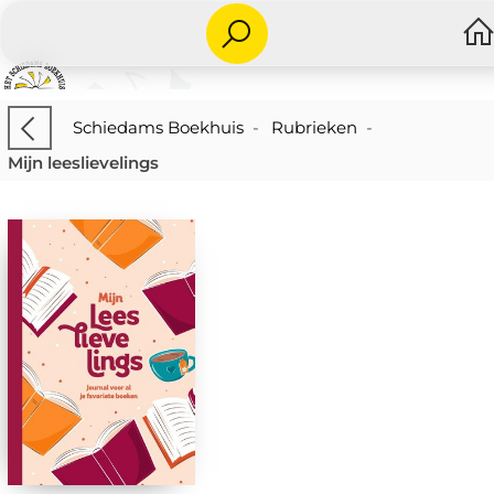
Schiedams Boekhuis
-
Rubrieken
-
Mijn leeslievelings