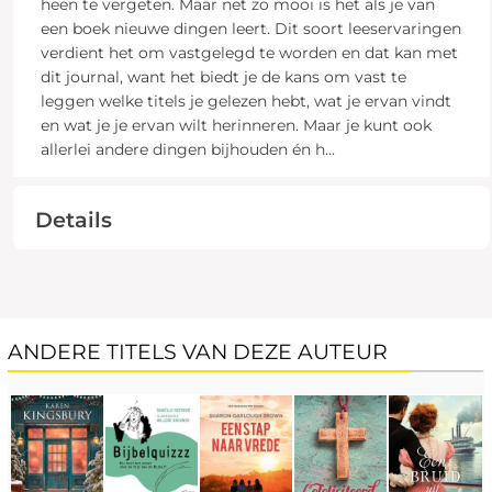
heen te vergeten. Maar net zo mooi is het als je van
een boek nieuwe dingen leert. Dit soort leeservaringen
verdient het om vastgelegd te worden en dat kan met
dit journal, want het biedt je de kans om vast te
leggen welke titels je gelezen hebt, wat je ervan vindt
en wat je je ervan wilt herinneren. Maar je kunt ook
allerlei andere dingen bijhouden én h
...
Details
ANDERE TITELS VAN DEZE AUTEUR