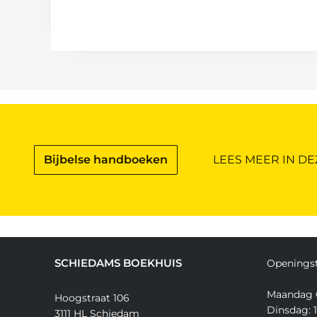
Bijbelse handboeken
LEES MEER IN DE
SCHIEDAMS BOEKHUIS
Openingst
Maandag 
Hoogstraat 106
Dinsdag: 1
3111 HL Schiedam