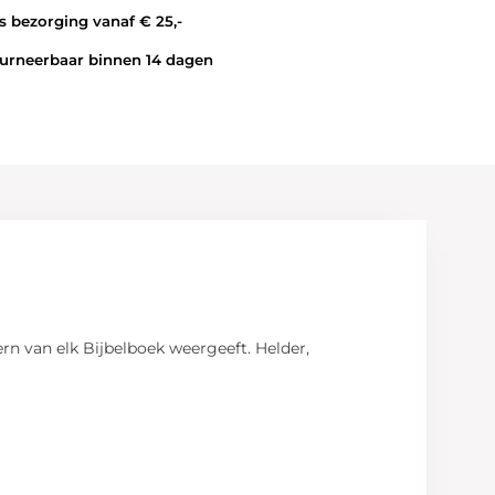
 bezorging vanaf € 25,-
rneerbaar binnen 14 dagen
kern van elk Bijbelboek weergeeft. Helder,