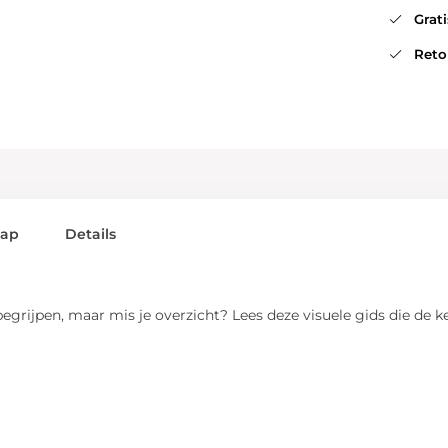
Gratis
Retou
lap
Details
r begrijpen, maar mis je overzicht? Lees deze visuele gids die de 