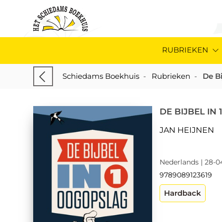
RUBRIEKEN
Schiedams Boekhuis
-
Rubrieken
-
De Bi
DE BIJBEL IN
JAN HEIJNEN
Nederlands | 28-0
9789089123619
Hardback