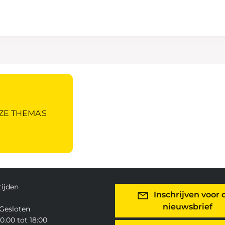
ZE THEMA'S
ijden
Inschrijven voor 
nieuwsbrief
Gesloten
0.00 tot 18:00