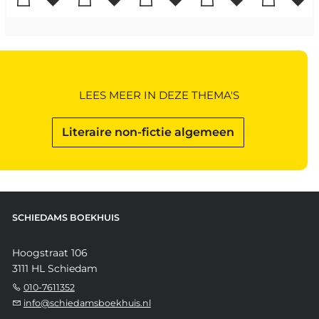
LEES MEER IN DEZE THEMA'S
Literaire non-fictie algemeen
SCHIEDAMS BOEKHUIS
Hoogstraat 106
3111 HL Schiedam
010-7611352
info@schiedamsboekhuis.nl