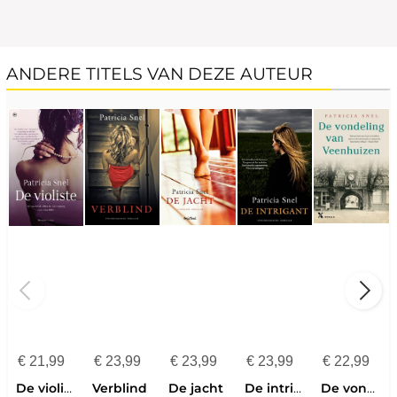
ANDERE TITELS VAN DEZE AUTEUR
€
21,99
€
23,99
€
23,99
€
23,99
€
22,99
De violiste
Verblind
De jacht
De intrigant
De vondeling van Veenhuizen