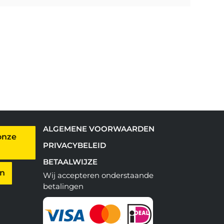
ALGEMENE VOORWAARDEN
onze
PRIVACYBELEID
BETAALWIJZE
en
Wij accepteren onderstaande
betalingen