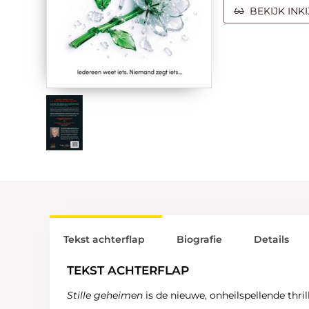
BEKIJK INK
Tekst achterflap
Biografie
Details
TEKST ACHTERFLAP
Stille geheimen
is de nieuwe, onheilspellende thr