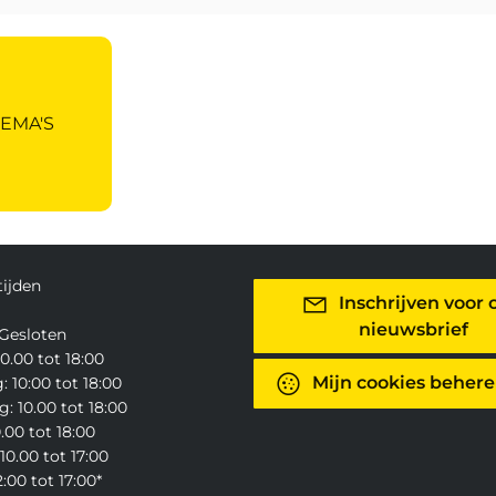
HEMA'S
ijden
Inschrijven voor 
nieuwsbrief
Gesloten
0.00 tot 18:00
Mijn cookies beher
 10:00 tot 18:00
: 10.00 tot 18:00
0.00 tot 18:00
10.00 tot 17:00
:00 tot 17:00*