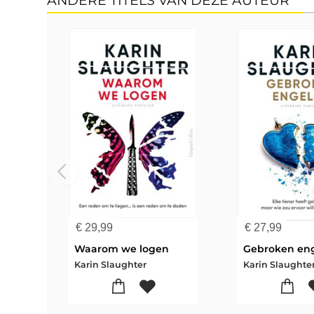
ANDERE TITELS VAN DEZE AUTEUR
€
29,99
€
27,99
Waarom we logen
Gebroken en
Karin Slaughter
Karin Slaughte