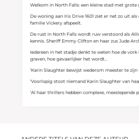
Welkom in North Falls: een kleine stad met grote
De woning aan Iris Drive 1601 ziet er net zo uit a
familie Vickery afspeelt.
De rust in North Falls wordt ruw verstoord als A
kennis. Sheriff Emmy Clifton en haar zus Jude Ar
Iedereen in het stadje denkt te weten hoe de vork
graven, hoe gevaarlijker het wordt…
‘Karin Slaughter bewijst wederom meester te zijn 
‘Voorlopig stoot niemand Karin Slaughter van haa
‘Al haar thrillers hebben complexe, meeslepende pl