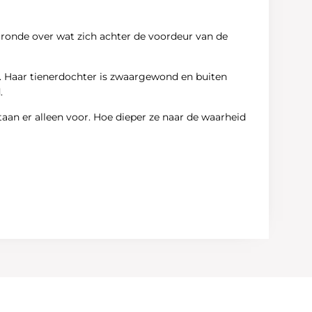
de ronde over wat zich achter de voordeur van de
n. Haar tienerdochter is zwaargewond en buiten
.
taan er alleen voor. Hoe dieper ze naar de waarheid