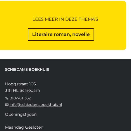
LEES MEER IN DEZE THEMA'S
Literaire roman, novelle
SCHIEDAMS BOEKHUIS
Hoogstraat 106
3111 HL Schiedam
010-7611352
info@schiedamsboekhuis.nl
Openingstijden
Maandag Gesloten