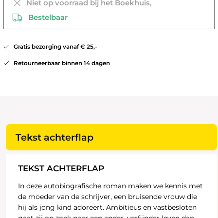
Niet op voorraad bij het Boekhuis,
Bestelbaar
Gratis bezorging vanaf € 25,-
Retourneerbaar binnen 14 dagen
Tekst achterflap
TEKST ACHTERFLAP
In deze autobiografische roman maken we kennis met
de moeder van de schrijver, een bruisende vrouw die
hij als jong kind adoreert. Ambitieus en vastbesloten