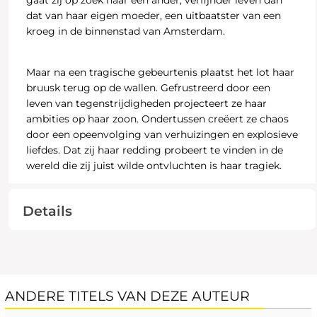
gaat zij op zoek naar een ander, verfijnder leven dan
dat van haar eigen moeder, een uitbaatster van een
kroeg in de binnenstad van Amsterdam.
Maar na een tragische gebeurtenis plaatst het lot haar
bruusk terug op de wallen. Gefrustreerd door een
leven van tegenstrijdigheden projecteert ze haar
ambities op haar zoon. Ondertussen creëert ze chaos
door een opeenvolging van verhuizingen en explosieve
liefdes. Dat zij haar redding probeert te vinden in de
wereld die zij juist wilde ontvluchten is haar tragiek.
Details
ANDERE TITELS VAN DEZE AUTEUR