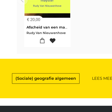
€
20,00
Afscheid van een mayster
Rudy Van Nieuwenhove
(Sociale) geografie algemeen
LEES MEE