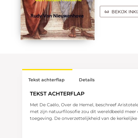
BEKIJK INK
Tekst achterflap
Details
TEKST ACHTERFLAP
Met De Caëlo, Over de Hemel, beschreef Aristote
met zijn natuurfilosofie zou dit wereldbeeld mee
toegeving. De onverzettelijkheid van de kerkelij