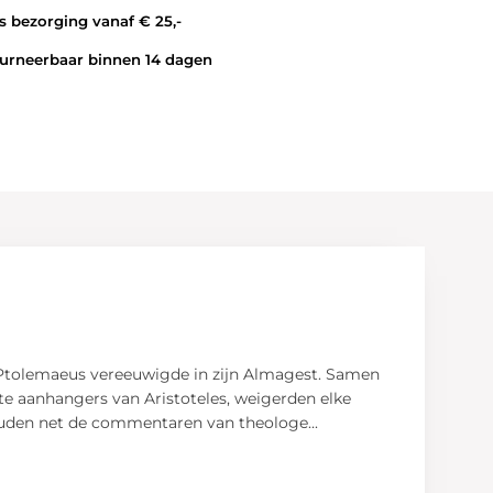
 bezorging vanaf € 25,-
rneerbaar binnen 14 dagen
 Ptolemaeus vereeuwigde in zijn Almagest. Samen
te aanhangers van Aristoteles, weigerden elke
 zouden net de commentaren van theologe
...