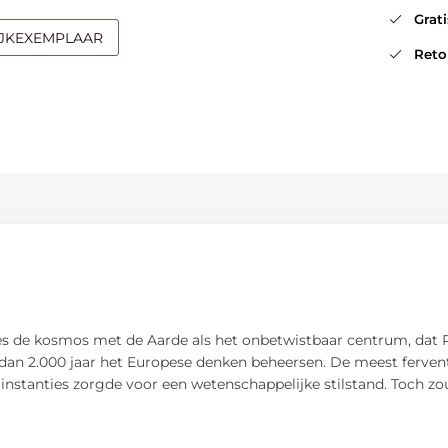
Gratis
IJKEXEMPLAAR
Retou
les de kosmos met de Aarde als het onbetwistbaar centrum, dat
r dan 2.000 jaar het Europese denken beheersen. De meest ferven
ke instanties zorgde voor een wetenschappelijke stilstand. Toch