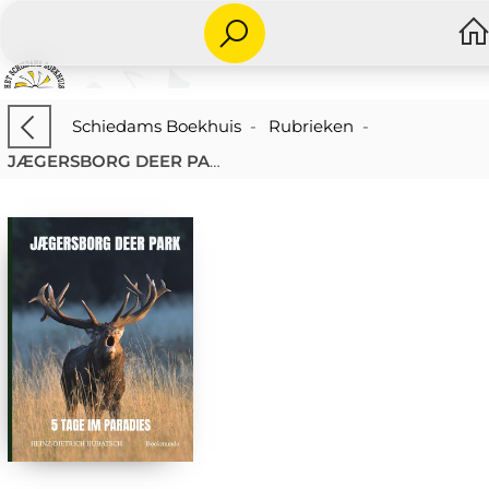
Schiedams Boekhuis
-
Rubrieken
-
JÆGERSBORG DEER PARK