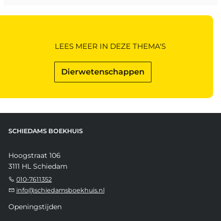
LEES MEER IN DEZE THEMA'S
Dierwetenschappen
SCHIEDAMS BOEKHUIS
Hoogstraat 106
3111 HL Schiedam
010-7611352
info@schiedamsboekhuis.nl
Openingstijden