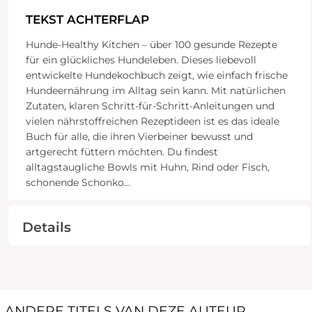
TEKST ACHTERFLAP
Hunde-Healthy Kitchen – über 100 gesunde Rezepte
für ein glückliches Hundeleben. Dieses liebevoll
entwickelte Hundekochbuch zeigt, wie einfach frische
Hundeernährung im Alltag sein kann. Mit natürlichen
Zutaten, klaren Schritt-für-Schritt-Anleitungen und
vielen nährstoffreichen Rezeptideen ist es das ideale
Buch für alle, die ihren Vierbeiner bewusst und
artgerecht füttern möchten. Du findest
alltagstaugliche Bowls mit Huhn, Rind oder Fisch,
schonende Schonko
...
Details
ANDERE TITELS VAN DEZE AUTEUR