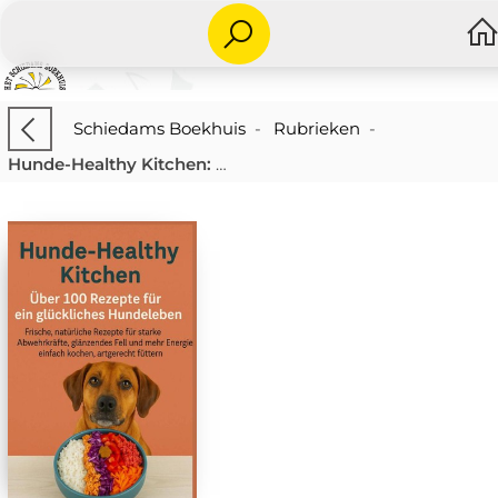
Schiedams Boekhuis
-
Rubrieken
-
Hunde-Healthy Kitchen: Über 100 Rezepte für ein glückliches Hundeleben (Tolles Geschenk für frischkochende Hundebesitzer)