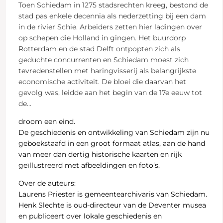
Toen Schiedam in 1275 stadsrechten kreeg, bestond de
stad pas enkele decennia als nederzetting bij een dam
in de rivier Schie. Arbeiders zetten hier ladingen over
op schepen die Holland in gingen. Het buurdorp
Rotterdam en de stad Delft ontpopten zich als
geduchte concurrenten en Schiedam moest zich
tevredenstellen met haringvisserij als belangrijkste
economische activiteit. De bloei die daarvan het
gevolg was, leidde aan het begin van de 17e eeuw tot
de
...
droom een eind.
De geschiedenis en ontwikkeling van Schiedam zijn nu
geboekstaafd in een groot formaat atlas, aan de hand
van meer dan dertig historische kaarten en rijk
geïllustreerd met afbeeldingen en foto’s.
Over de auteurs:
Laurens Priester is gemeentearchivaris van Schiedam.
Henk Slechte is oud-directeur van de Deventer musea
en publiceert over lokale geschiedenis en