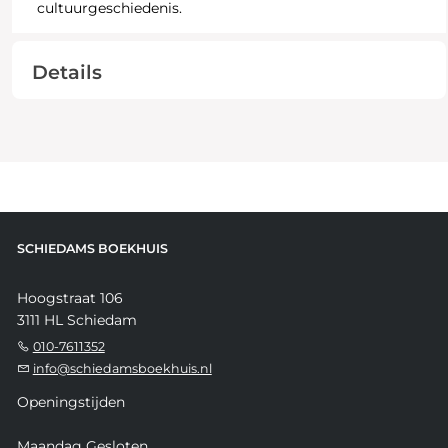
cultuurgeschiedenis.
Details
SCHIEDAMS BOEKHUIS
Hoogstraat 106
3111 HL Schiedam
010-7611352
info@schiedamsboekhuis.nl
Openingstijden
Maandag Gesloten