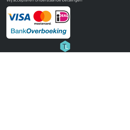
Wij accepteren onderstaande betalingen