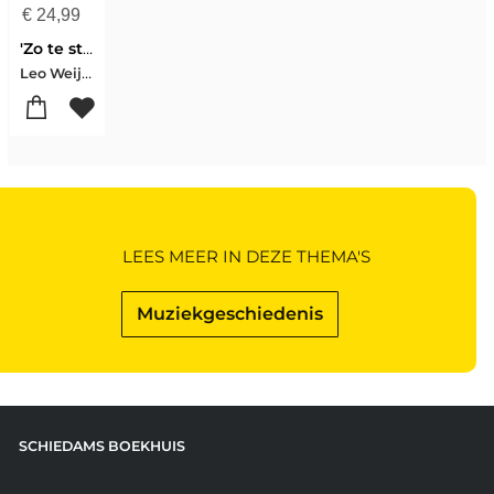
€
24,99
'Zo te sterven op het water; een boek voor de overlevenden'
Leo Weijers
LEES MEER IN DEZE THEMA'S
Muziekgeschiedenis
SCHIEDAMS BOEKHUIS