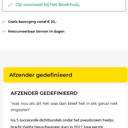
Op voorraad bij het Boekhuis,
Gratis bezorging vanaf € 25,-
Retourneerbaar binnen 14 dagen
Afzender gedefinieerd
AFZENDER GEDEFINIEERD
"wat nou als dit het was dan bleef het in elk geval niet
ongezien"
Na 5 succesvolle dichtbundels onder het pseudoniem Feetje,
bracht Yvette Neuschwanger-Kars in 2021 haar eerste