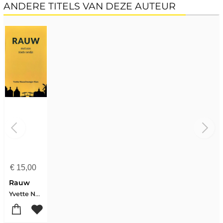
ANDERE TITELS VAN DEZE AUTEUR
€
15,00
Rauw
Yvette Neuschwanger-Kars