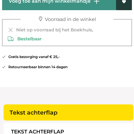
Voeg toe aan mijn winkelmandje
Voorraad in de winkel
Niet op voorraad bij het Boekhuis,
Bestelbaar
Gratis bezorging vanaf € 25,-
Retourneerbaar binnen 14 dagen
Tekst achterflap
TEKST ACHTERFLAP