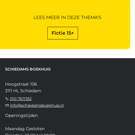
LEES MEER IN DEZE THEMA'S
Fictie 15+
SCHIEDAMS BOEKHUIS
Hoogstraat 106
3111 HL Schiedam
010-7611352
info@schiedamsboekhuis.nl
Openingstijden
Maandag Gesloten