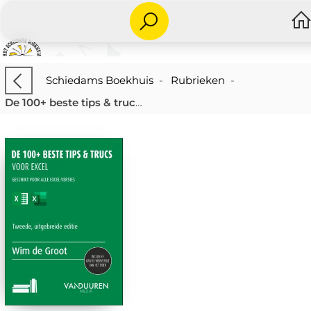
Schiedams Boekhuis
-
Rubrieken
-
De 100+ beste tips & trucs voor Excel