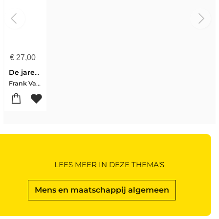
€
27,00
De jaren 80
Frank Van Laeken
LEES MEER IN DEZE THEMA'S
Mens en maatschappij algemeen