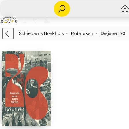
Schiedams Boekhuis
-
Rubrieken
-
De jaren 70