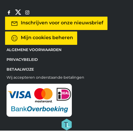
Inschrijven voor onze nieuwsbrief
Mijn cookies beheren
ALGEMENE VOORWAARDEN
PRIVACYBELEID
BETAALWIJZE
Wij accepteren onderstaande betalingen