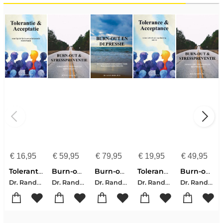
€
16,95
€
59,95
€
79,95
€
19,95
€
49,95
Tolerantie & Acceptatie
Burn-out en Stresspreventie
Burn-out en Depressie
Tolerance & Acceptance
Burn-out en Stresspreventie
Dr. Randy Roso, Ph.D.
Dr. Randy Roso, Ph.D.
Dr. Randy Roso, Ph.D.
Dr. Randy Roso, Ph.D.
Dr. Randy Roso, Ph.D.