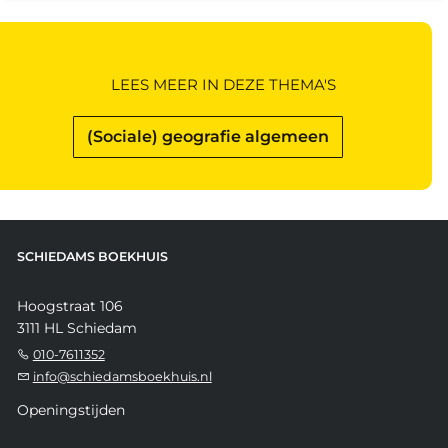
LEES MEER IN DEZE THEMA'S
(Sociale) geografie algemeen
SCHIEDAMS BOEKHUIS
Hoogstraat 106
3111 HL Schiedam
010-7611352
info@schiedamsboekhuis.nl
Openingstijden