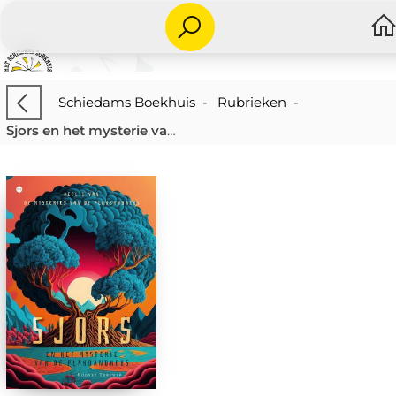
Schiedams Boekhuis
-
Rubrieken
-
Sjors en het mysterie van de plankbandheks