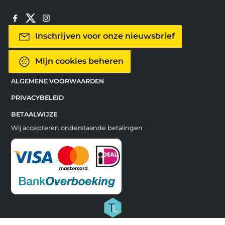
Inschrijven voor onze nieuwsbrief
Mijn cookies beheren
ALGEMENE VOORWAARDEN
PRIVACYBELEID
BETAALWIJZE
Wij accepteren onderstaande betalingen