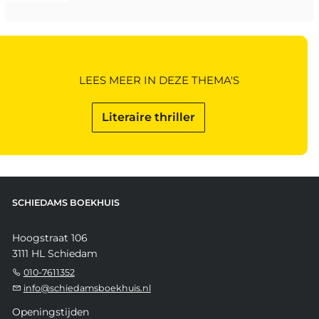
LEES MEER IN DEZE THEMA'S
Literaire thriller
SCHIEDAMS BOEKHUIS
Hoogstraat 106
3111 HL Schiedam
010-7611352
info@schiedamsboekhuis.nl
Openingstijden