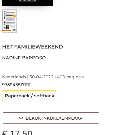
HET FAMILIEWEEKEND
NADINE BARROSO
Nederlands | 30-04-2026 | 400 pagina's
9789465171111
Paperback / softback
BEKIJK INKIJKEXEMPLAAR
€
17,50