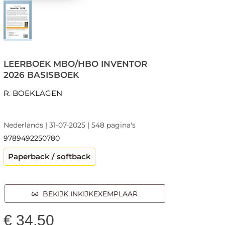
LEERBOEK MBO/HBO INVENTOR
2026 BASISBOEK
R. BOEKLAGEN
Nederlands | 31-07-2025 | 548 pagina's
9789492250780
Paperback / softback
BEKIJK INKIJKEXEMPLAAR
€
34,50