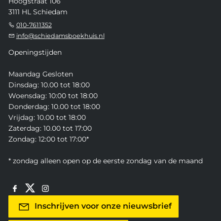
Hoogstraat 106
3111 HL Schiedam
010-7611352
info@schiedamsboekhuis.nl
Openingstijden
Maandag Gesloten
Dinsdag: 10.00 tot 18:00
Woensdag: 10:00 tot 18:00
Donderdag: 10.00 tot 18:00
Vrijdag: 10.00 tot 18:00
Zaterdag: 10.00 tot 17:00
Zondag: 12:00 tot 17:00*
* zondag alleen open op de eerste zondag van de maand
Inschrijven voor onze nieuwsbrief