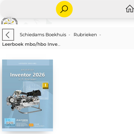
Schiedams Boekhuis
-
Rubrieken
-
Leerboek mbo/hbo Inventor 2026 basisboek