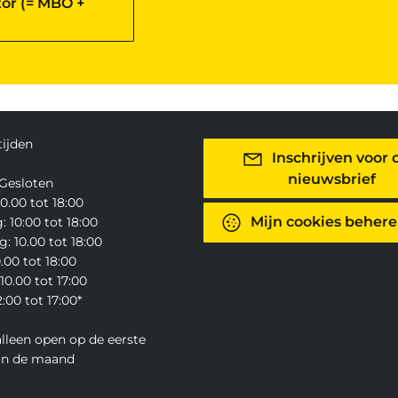
or (= MBO +
ijden
Inschrijven voor 
nieuwsbrief
Gesloten
0.00 tot 18:00
Mijn cookies beher
 10:00 tot 18:00
: 10.00 tot 18:00
0.00 tot 18:00
10.00 tot 17:00
:00 tot 17:00*
alleen open op de eerste
an de maand