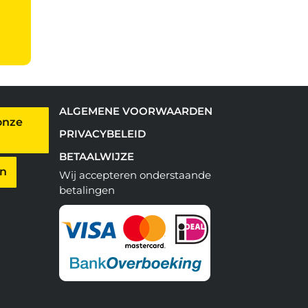
ALGEMENE VOORWAARDEN
onze
PRIVACYBELEID
BETAALWIJZE
en
Wij accepteren onderstaande
betalingen