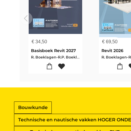
€
34,50
€
69,50
Basisboek Revit 2027
Revit 2026
R. Boeklagen-R.P. Boeklagen
Bouwkunde
Technische en nautische vakken HOGER OND