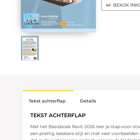
BEKIJK INK
Tekst achterflap
Details
TEKST ACHTERFLAP
Met het Basisboek Revit 2026 leer je stap-voor-s
een prettig leesbare stijl en met veel voorbeelde