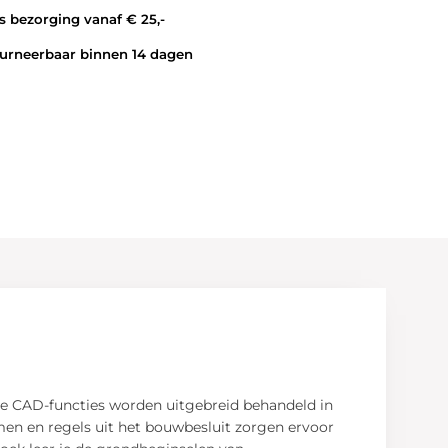
 bezorging vanaf € 25,-
rneerbaar binnen 14 dagen
De CAD-functies worden uitgebreid behandeld in
men en regels uit het bouwbesluit zorgen ervoor