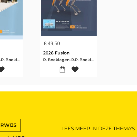
€
49,50
2026 Fusion
R. Boeklagen-R.P. Boeklagen
R. Boeklagen-R.P. Boeklagen
ERWIJS
LEES MEER IN DEZE THEMA'S