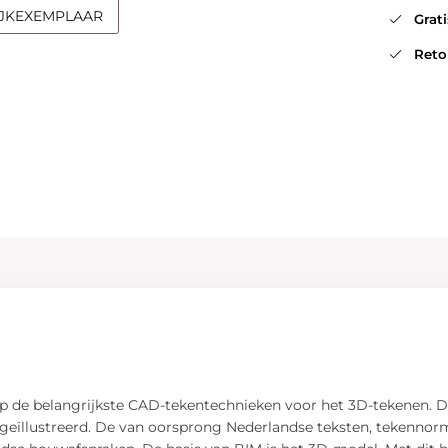
IJKEXEMPLAAR
Gratis
Retou
tap de belangrijkste CAD-tekentechnieken voor het 3D-tekenen. 
n geïllustreerd. De van oorsprong Nederlandse teksten, tekennor