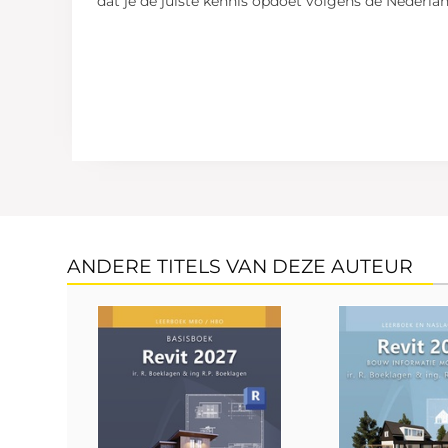
dat je de juiste kennis opdoet volgens de Nederla
ANDERE TITELS VAN DEZE AUTEUR