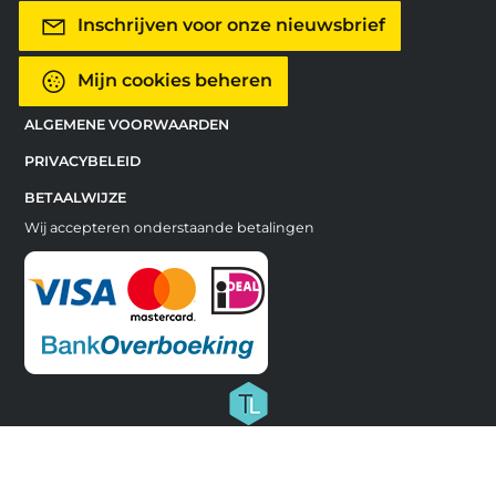
Inschrijven voor onze nieuwsbrief
Mijn cookies beheren
ALGEMENE VOORWAARDEN
PRIVACYBELEID
BETAALWIJZE
Wij accepteren onderstaande betalingen