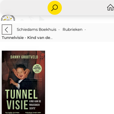
Schiedams Boekhuis
-
Rubrieken
-
Tunnelvisie - Kind van de 'Maasbach sekte'