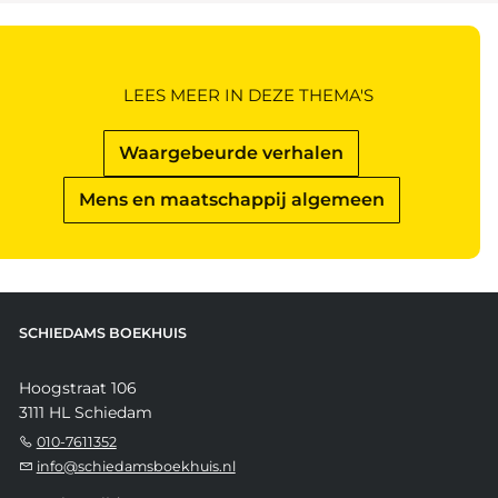
LEES MEER IN DEZE THEMA'S
Waargebeurde verhalen
Mens en maatschappij algemeen
SCHIEDAMS BOEKHUIS
Hoogstraat 106
3111 HL Schiedam
010-7611352
info@schiedamsboekhuis.nl