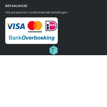
BETAALWIJZE
Wij accepteren onderstaande betalingen