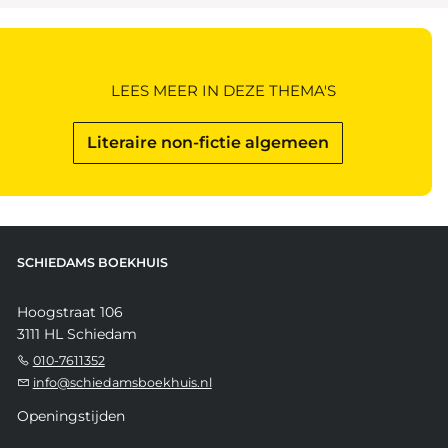
LEES MEER IN DEZE THEMA'S
Literaire non-fictie algemeen
SCHIEDAMS BOEKHUIS
Hoogstraat 106
3111 HL Schiedam
010-7611352
info@schiedamsboekhuis.nl
Openingstijden