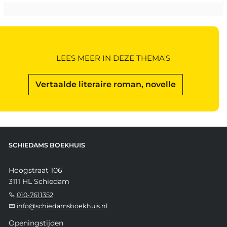
LEES MEER IN DEZE THEMA'S
Vertaalde literaire roman, novelle
SCHIEDAMS BOEKHUIS
Hoogstraat 106
3111 HL Schiedam
010-7611352
info@schiedamsboekhuis.nl
Openingstijden