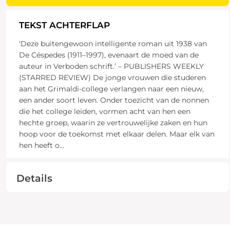
TEKST ACHTERFLAP
‘Deze buitengewoon intelligente roman uit 1938 van
De Céspedes (1911–1997), evenaart de moed van de
auteur in Verboden schrift.’ – PUBLISHERS WEEKLY
(STARRED REVIEW) De jonge vrouwen die studeren
aan het Grimaldi-college verlangen naar een nieuw,
een ander soort leven. Onder toezicht van de nonnen
die het college leiden, vormen acht van hen een
hechte groep, waarin ze vertrouwelijke zaken en hun
hoop voor de toekomst met elkaar delen. Maar elk van
hen heeft o
...
Details