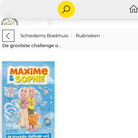
Schiedams Boekhuis
-
Rubrieken
-
De grootste challenge ooit