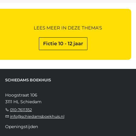
LEES MEER IN DEZE THEMA'S
Fictie 10 - 12 jaar
SCHIEDAMS BOEKHUIS
Hoogstraat 106
3111 HL Schiedam
010-7611352
info@schiedamsboekhuis.nl
Openingstijden