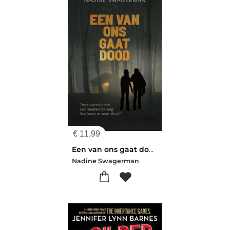
€
11,99
Een van ons gaat dood
Nadine Swagerman