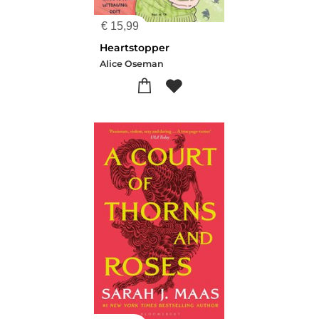
€
15,99
Heartstopper
Alice Oseman