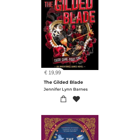
€
19,99
The Gilded Blade
Jennifer Lynn Barnes