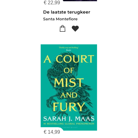
€
22,99
De laatste terugkeer
Santa Montefiore
€
14,99