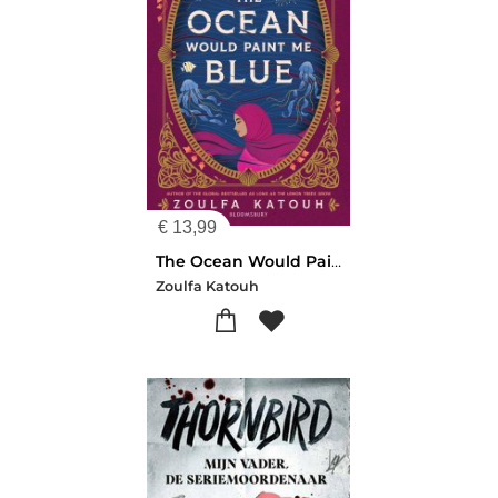
€
13,99
The Ocean Would Paint Me Blue
Zoulfa Katouh