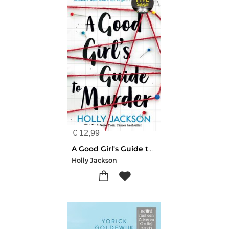
€
12,99
A Good Girl's Guide to Murder
Holly Jackson