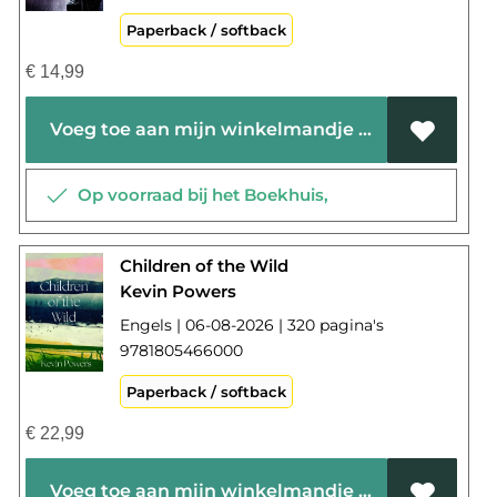
Paperback / softback
€
14,99
Voeg toe aan mijn winkelmandje
Op voorraad bij het Boekhuis,
Children of the Wild
Kevin Powers
Engels | 06-08-2026 | 320 pagina's
9781805466000
Paperback / softback
€
22,99
Voeg toe aan mijn winkelmandje