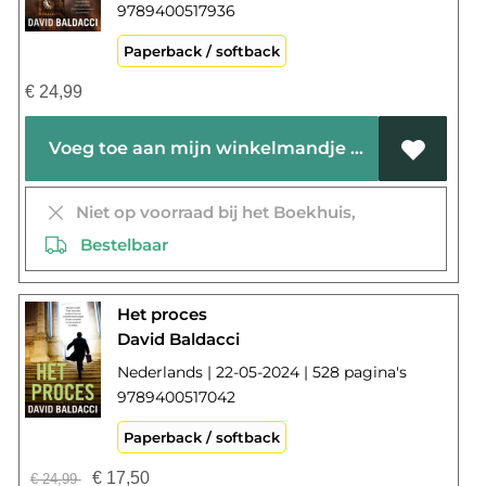
9789400517936
Paperback / softback
€
24,99
Voeg toe aan mijn winkelmandje
Niet op voorraad bij het Boekhuis,
Bestelbaar
Het proces
David Baldacci
Nederlands | 22-05-2024 | 528 pagina's
9789400517042
Paperback / softback
€
17,50
€
24,99