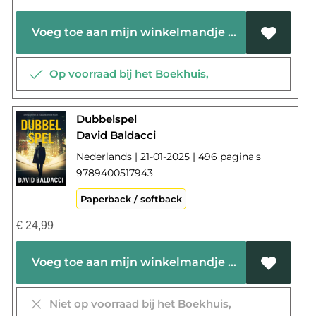
Voeg toe aan mijn winkelmandje
Op voorraad bij het Boekhuis,
Dubbelspel
David Baldacci
Nederlands | 21-01-2025 | 496 pagina's
9789400517943
Paperback / softback
€
24,99
Voeg toe aan mijn winkelmandje
Niet op voorraad bij het Boekhuis,