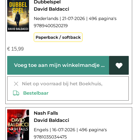
Dubbelspel
David Baldacci
Nederlands | 21-07-2026 | 496 pagina's
9789400520219
Paperback / softback
€
15,99
Voeg toe aan mijn winkelmandje
Niet op voorraad bij het Boekhuis,
Bestelbaar
Nash Falls
David Baldacci
Engels | 16-07-2026 | 496 pagina's
9781035034475