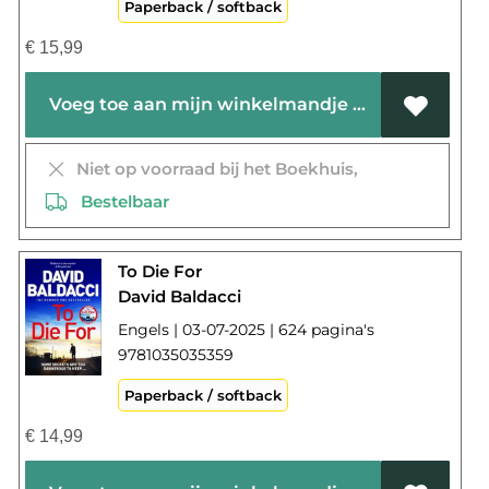
Paperback / softback
€
15,99
Voeg toe aan mijn winkelmandje
Niet op voorraad bij het Boekhuis,
Bestelbaar
To Die For
David Baldacci
Engels | 03-07-2025 | 624 pagina's
9781035035359
Paperback / softback
€
14,99