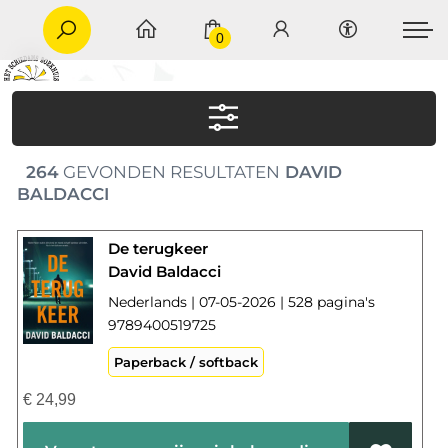
0
264
GEVONDEN RESULTATEN
DAVID
BALDACCI
De terugkeer
David Baldacci
Nederlands | 07-05-2026 | 528 pagina's
9789400519725
Paperback / softback
€
24,99