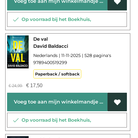
Voeg toe aan mijn winkelmandje
Op voorraad bij het Boekhuis,
De val
David Baldacci
Nederlands | 11-11-2025 | 528 pagina's
9789400519299
Paperback / softback
€
17,50
€
24,99
Voeg toe aan mijn winkelmandje
Op voorraad bij het Boekhuis,