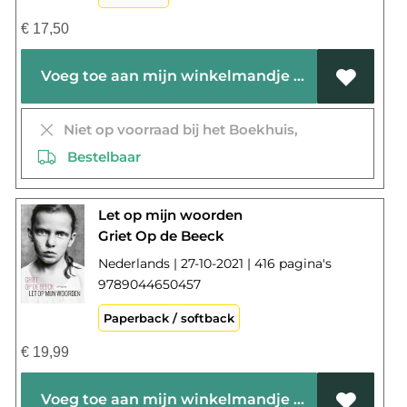
€
17,50
Voeg toe aan mijn winkelmandje
Niet op voorraad bij het Boekhuis,
Bestelbaar
Let op mijn woorden
Griet Op de Beeck
Nederlands | 27-10-2021 | 416 pagina's
9789044650457
Paperback / softback
€
19,99
Voeg toe aan mijn winkelmandje