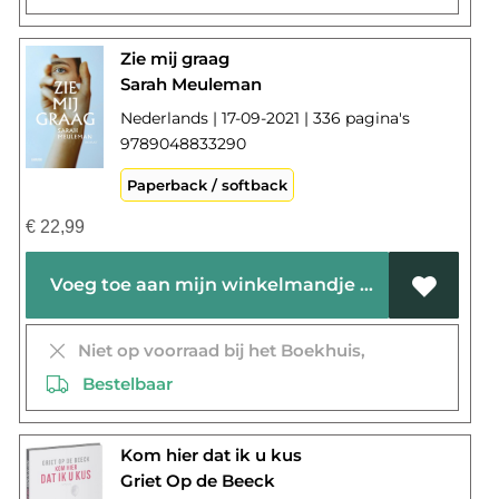
Zie mij graag
Sarah Meuleman
Nederlands | 17-09-2021 | 336 pagina's
9789048833290
Paperback / softback
€
22,99
Voeg toe aan mijn winkelmandje
Niet op voorraad bij het Boekhuis,
Bestelbaar
Kom hier dat ik u kus
Griet Op de Beeck