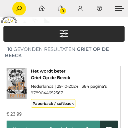
0
10
GEVONDEN RESULTATEN
GRIET OP DE
BEECK
Het wordt beter
Griet Op de Beeck
Nederlands | 29-10-2024 | 384 pagina's
9789044652567
Paperback / softback
€
23,99