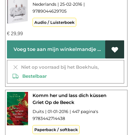
Nederlands | 25-02-2016 |
9789044629705
Audio / Luisterboek
€
29,99
Voeg toe aan mijn winkelmandje
Niet op voorraad bij het Boekhuis,
Bestelbaar
Komm her und lass dich küssen
Griet Op de Beeck
Duits | 01-01-2016 | 447 pagina's
9783442714438
Paperback / softback