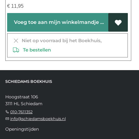
€
11,95
Voeg toe aan mijn winkelmandje
Niet op voorraad bij het Boekhuis,
Te bestellen
SCHIEDAMS BOEKHUIS
Hoogstraat 106
3111 HL Schiedam
010-7611352
info@schiedamsboekhuis.nl
Openingstijden