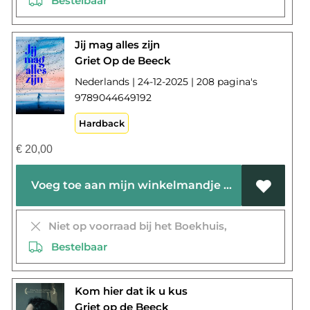
Bestelbaar
Jij mag alles zijn
Griet Op de Beeck
Nederlands | 24-12-2025 | 208 pagina's
9789044649192
Hardback
€
20,00
Voeg toe aan mijn winkelmandje
Niet op voorraad bij het Boekhuis,
Bestelbaar
Kom hier dat ik u kus
Griet op de Beeck