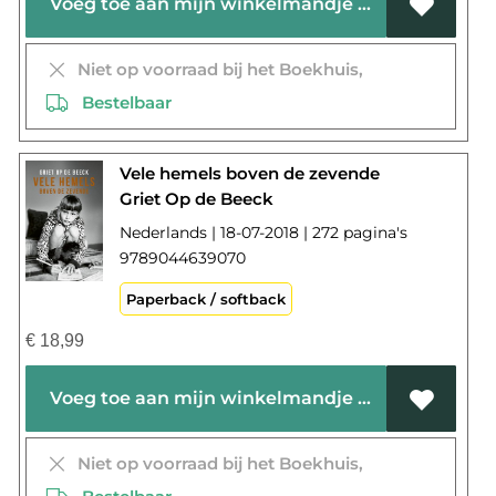
Voeg toe aan mijn winkelmandje
Niet op voorraad bij het Boekhuis,
Bestelbaar
Vele hemels boven de zevende
Griet Op de Beeck
Nederlands | 18-07-2018 | 272 pagina's
9789044639070
Paperback / softback
€
18,99
Voeg toe aan mijn winkelmandje
Niet op voorraad bij het Boekhuis,