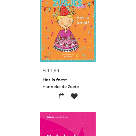
€
11,99
Het is feest
Hanneke de Zoete