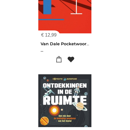
€
12,99
Van Dale Pocketwoordenboek Frans-Nederlands
...