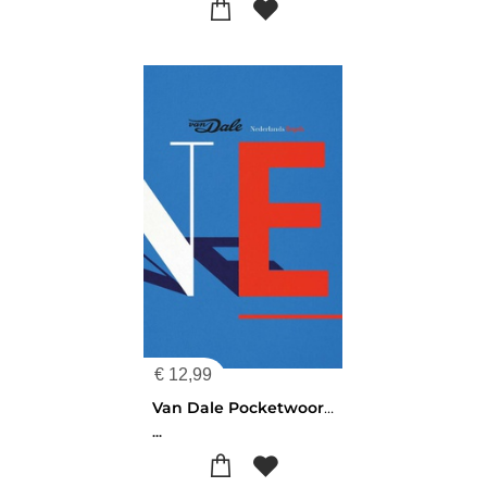
€
12,99
Van Dale Pocketwoordenboek Nederlands-Engels
...