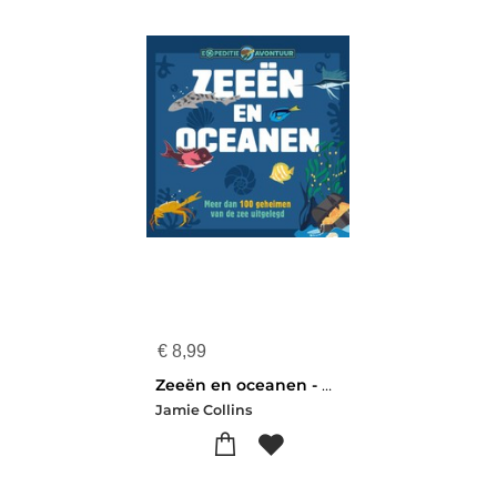
€
8,99
Zeeën en oceanen - Expeditie-avontuur
Jamie Collins