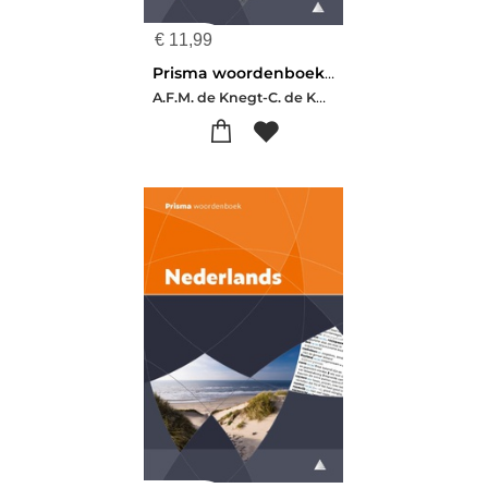
€
11,99
Prisma woordenboek Nederlands-Engels
A.F.M. de Knegt-C. de Knegt-Bos-Prue Gargano