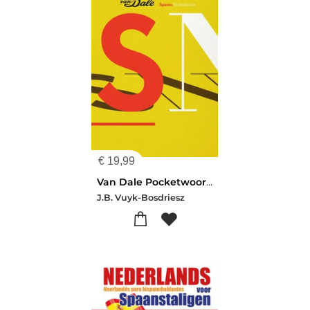
€
19,99
Van Dale Pocketwoordenboek Spaans-Nederlands
J.B. Vuyk-Bosdriesz