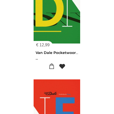
€
12,99
Van Dale Pocketwoordenboek Duits-Nederlands
...