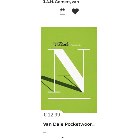
J.A.H. Gemert, van
€
12,99
Van Dale Pocketwoordenboek Nederlands
...