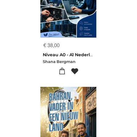
€
38,00
Niveau A0 - A1 Nederlands voor Automatisering en ICT
Shana Bergman