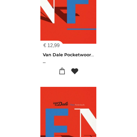
€
12,99
Van Dale Pocketwoordenboek Nederlands-Frans
...