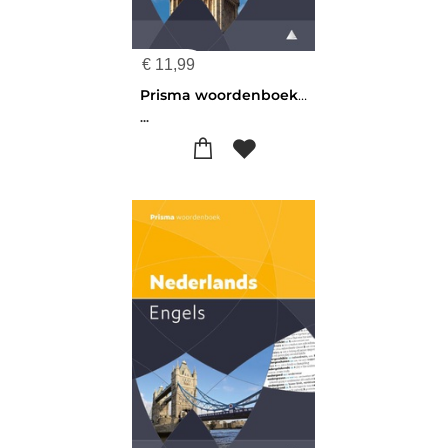
€
11,99
Prisma woordenboek Engels-Nederlands
...