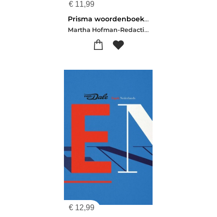
€
11,99
Prisma woordenboek Nederlands
Martha Hofman-Redactie Prisma
€
12,99