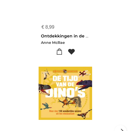
€
8,99
Ontdekkingen in de ruimte
Anne McRae