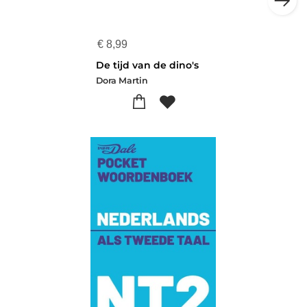
€
8,99
De tijd van de dino's
Dora Martin