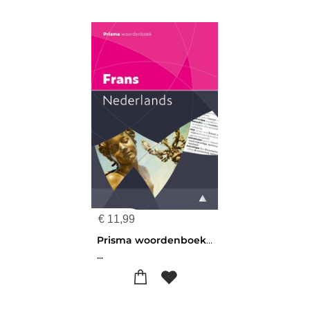
€
11,99
Prisma woordenboek Frans-Nederlands
...