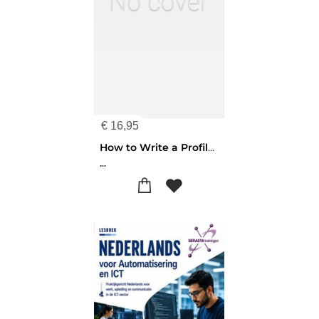
€
16,95
How to Write a Profile Paper
...