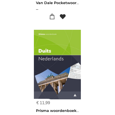
Van Dale Pocketwoordenboek Engels-Nederlands
...
€
11,99
Prisma woordenboek Duits-Nederlands