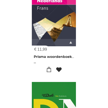
€
11,99
Prisma woordenboek Nederlands-Frans
...