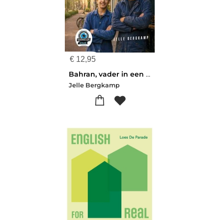
€
12,95
Bahran, vader in een nieuw land
Jelle Bergkamp