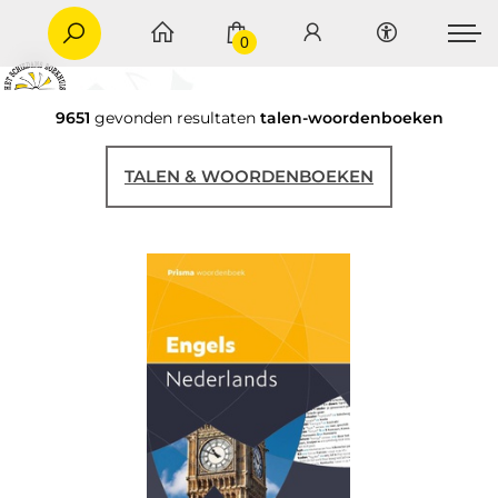
0
9651
gevonden resultaten
talen-woordenboeken
TALEN & WOORDENBOEKEN