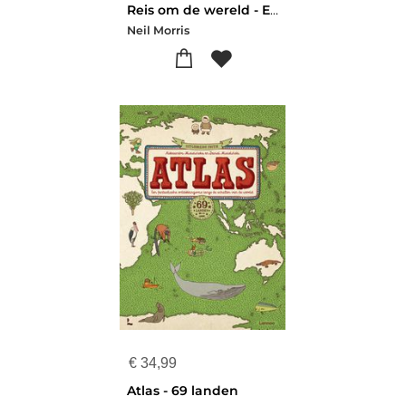
Reis om de wereld - Expeditie-avontuur
Neil Morris
€
34,99
Atlas - 69 landen