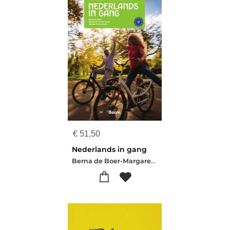
€
51,50
Nederlands in gang
Berna de Boer-Margaret van der Kamp-Simone Pentermann