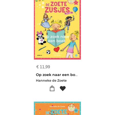
€
11,99
Op zoek naar een boek
Hanneke de Zoete