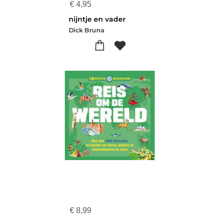
€
4,95
nijntje en vader
Dick Bruna
€
8,99