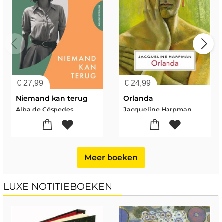
€
27,99
€
24,99
Niemand kan terug
Orlanda
Alba de Céspedes
Jacqueline Harpman
Meer boeken
LUXE NOTITIEBOEKEN