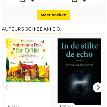
Meer boeken
AUTEURS SCHIEDAM E.O.
€
7,00
€
25,00