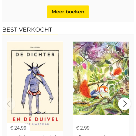
Meer boeken
BEST VERKOCHT
€
24,99
€
2,99