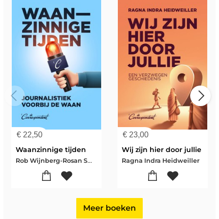
€
22,50
€
23,00
Waanzinnige tijden
Wij zijn hier door jullie
Rob Wijnberg-Rosan Smits-Maaike Goslinga
Ragna Indra Heidweiller
Meer boeken