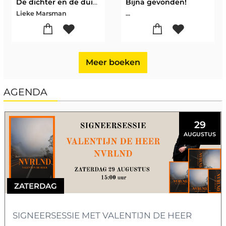
De dichter en de duivel
Bijna gevonden!
Lieke Marsman
...
Meer boeken
AGENDA
29
AUGUSTUS
ZATERDAG
SIGNEERSESSIE MET VALENTIJN DE HEER