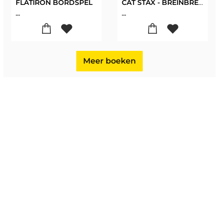
FLATIRON BORDSPEL
CAT STAX - BREINBREKER
...
...
Meer boeken