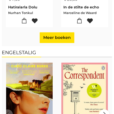
Hatiralarla Dolu
In de stilte de echo
Nurhan Tonkul
Marceline de Waard
Meer boeken
ENGELSTALIG