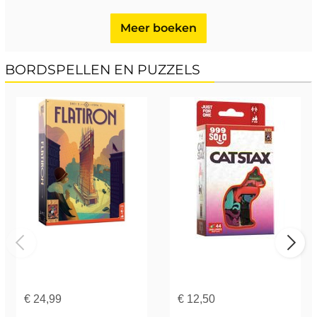
Meer boeken
BORDSPELLEN EN PUZZELS
€
24,99
€
12,50