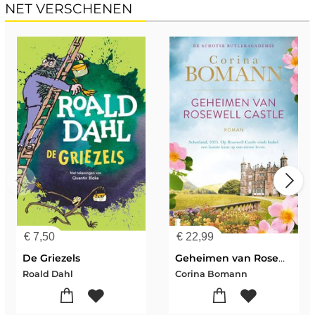
NET VERSCHENEN
€
7,50
€
22,99
De Griezels
Geheimen van Rosewell Castle
Roald Dahl
Corina Bomann